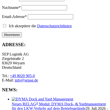
Nachname*
Email-Adresse*
Ich akzeptiere die
Datenschutzrichtlinien
ADRESSE:
SEP Logistik AG
Ziegelstraße 2
83629 Weyarn
Deutschland
Tel.:
+49 8020 905-0
E-Mail:
info@sepag.de
NEWS:
®
Neues RELAG
Modul: DYMA Dock- & Yardmanagement
für den LKW-Verkehr auf dem Betriebsgelände
29. Juli 2026 -