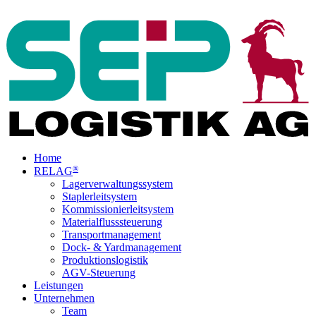
Home
®
RELAG
Lagerverwaltungssystem
Staplerleitsystem
Kommissionierleitsystem
Materialflusssteuerung
Transportmanagement
Dock- & Yardmanagement
Produktionslogistik
AGV-Steuerung
Leistungen
Unternehmen
Team