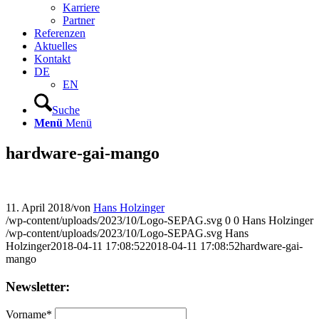
Karriere
Partner
Referenzen
Aktuelles
Kontakt
DE
EN
Suche
Menü
Menü
hardware-gai-mango
11. April 2018
/
von
Hans Holzinger
/wp-content/uploads/2023/10/Logo-SEPAG.svg
0
0
Hans Holzinger
/wp-content/uploads/2023/10/Logo-SEPAG.svg
Hans
Holzinger
2018-04-11 17:08:52
2018-04-11 17:08:52
hardware-gai-
mango
Newsletter:
Vorname*